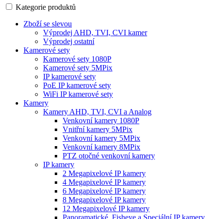
Kategorie produktů
Zboží se slevou
Výprodej AHD, TVI, CVI kamer
Výprodej ostatní
Kamerové sety
Kamerové sety 1080P
Kamerové sety 5MPix
IP kamerové sety
PoE IP kamerové sety
WiFi IP kamerové sety
Kamery
Kamery AHD, TVI, CVI a Analog
Venkovní kamery 1080P
Vnitřní kamery 5MPix
Venkovní kamery 5MPix
Venkovní kamery 8MPix
PTZ otočné venkovní kamery
IP kamery
2 Megapixelové IP kamery
4 Megapixelové IP kamery
6 Megapixelové IP kamery
8 Megapixelové IP kamery
12 Megapixelové IP kamery
Panoramatické, Fisheye a Speciální IP kamery