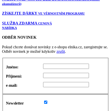
akumulátorů)
ZÍSKEJTE DÁRKY
VE VĚRNOSTNÍM PROGRAMU
SLUŽBA ZDARMA
CENOVÁ
NABÍDKA
ODBĚR NOVINEK
Pokud chcete dostávat novinky z e-shopu elnika.cz, zaregistrujte se.
Odběr novinek je možné kdykoliv
zrušit
.
Jméno:
Příjmení:
e-mail:
Newsletter