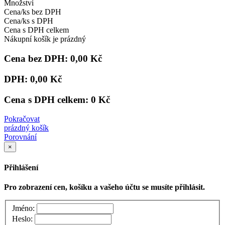
Množství
Cena/ks bez DPH
Cena/ks s DPH
Cena s DPH celkem
Nákupní košík je prázdný
Cena bez DPH:
0,00 Kč
DPH:
0,00 Kč
Cena s DPH celkem:
0 Kč
Pokračovat
prázdný košík
Porovnání
×
Přihlášení
Pro zobrazení cen, košíku a vašeho účtu se musíte přihlásit.
Jméno:
Heslo: