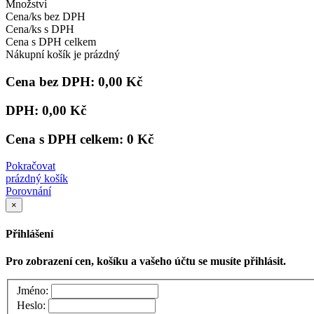
Množství
Cena/ks bez DPH
Cena/ks s DPH
Cena s DPH celkem
Nákupní košík je prázdný
Cena bez DPH:
0,00 Kč
DPH:
0,00 Kč
Cena s DPH celkem:
0 Kč
Pokračovat
prázdný košík
Porovnání
×
Přihlášení
Pro zobrazení cen, košíku a vašeho účtu se musíte přihlásit.
Jméno:
Heslo: