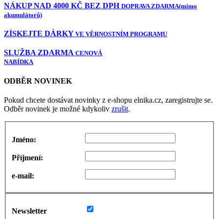
NÁKUP NAD 4000 KČ BEZ DPH
DOPRAVA ZDARMA
(mimo
akumulátorů)
ZÍSKEJTE DÁRKY
VE VĚRNOSTNÍM PROGRAMU
SLUŽBA ZDARMA
CENOVÁ
NABÍDKA
ODBĚR NOVINEK
Pokud chcete dostávat novinky z e-shopu elnika.cz, zaregistrujte se.
Odběr novinek je možné kdykoliv
zrušit
.
Jméno:
Příjmení:
e-mail:
Newsletter