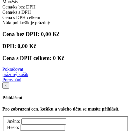
Množství
Cena/ks bez DPH
Cena/ks s DPH
Cena s DPH celkem
Nákupní košík je prázdný
Cena bez DPH:
0,00 Kč
DPH:
0,00 Kč
Cena s DPH celkem:
0 Kč
Pokračovat
prázdný košík
Porovnání
×
Přihlášení
Pro zobrazení cen, košíku a vašeho účtu se musíte přihlásit.
Jméno:
Heslo: