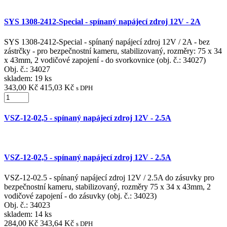
SYS 1308-2412-Special - spínaný napájecí zdroj 12V - 2A
SYS 1308-2412-Special - spínaný napájecí zdroj 12V / 2A - bez
zástrčky - pro bezpečnostní kameru, stabilizovaný, rozměry: 75 x 34
x 43mm, 2 vodičové zapojení - do svorkovnice (obj. č.: 34027)
Obj. č.:
34027
skladem: 19 ks
343,00 Kč
415,03 Kč
s DPH
VSZ-12-02,5 - spínaný napájecí zdroj 12V - 2.5A
VSZ-12-02,5 - spínaný napájecí zdroj 12V - 2.5A
VSZ-12-02.5 - spínaný napájecí zdroj 12V / 2.5A do zásuvky pro
bezpečnostní kameru, stabilizovaný, rozměry 75 x 34 x 43mm, 2
vodičové zapojení - do zásuvky (obj. č.: 34023)
Obj. č.:
34023
skladem: 14 ks
284,00 Kč
343,64 Kč
s DPH