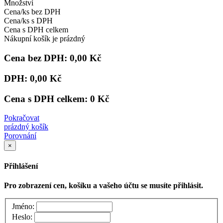
Množství
Cena/ks bez DPH
Cena/ks s DPH
Cena s DPH celkem
Nákupní košík je prázdný
Cena bez DPH:
0,00 Kč
DPH:
0,00 Kč
Cena s DPH celkem:
0 Kč
Pokračovat
prázdný košík
Porovnání
×
Přihlášení
Pro zobrazení cen, košíku a vašeho účtu se musíte přihlásit.
Jméno:
Heslo: