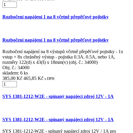
Rozbočení napájení 1 na 8 včetně přepěťové pojistky
Rozbočení napájení 1 na 8 včetně přepěťové pojistky
Rozbočení napájení na 8 výstupů včetně přepěťové pojistky - 1x
vstup + 8x chráněný výstup - pojistka 0.3A, 0.5A, nebo 1A,
rozměry 122(d) x 43(š) x 18mm(v) (obj. č.: 34000)
Obj. č.:
34000
skladem: 6 ks
385,00 Kč
465,85 Kč
s DPH
SYS 1381-1212-W2E - spínaný napájecí zdroj 12V - 1A
SYS 1381-1212-W2E - spínaný napájecí zdroj 12V - 1A
SYS 1381-1212-W2E - spínaný napájecí zdroj 12V / 1A pro