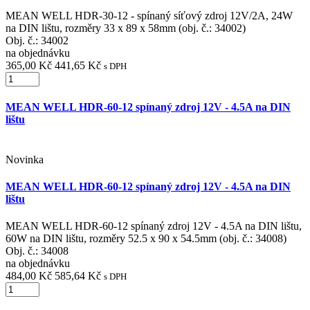
MEAN WELL HDR-30-12 - spínaný síťový zdroj 12V/2A, 24W
na DIN lištu, rozměry 33 x 89 x 58mm (obj. č.: 34002)
Obj. č.:
34002
na objednávku
365,00 Kč
441,65 Kč
s DPH
MEAN WELL HDR-60-12 spínaný zdroj 12V - 4.5A na DIN
lištu
Novinka
MEAN WELL HDR-60-12 spínaný zdroj 12V - 4.5A na DIN
lištu
MEAN WELL HDR-60-12 spínaný zdroj 12V - 4.5A na DIN lištu,
60W na DIN lištu, rozměry 52.5 x 90 x 54.5mm (obj. č.: 34008)
Obj. č.:
34008
na objednávku
484,00 Kč
585,64 Kč
s DPH