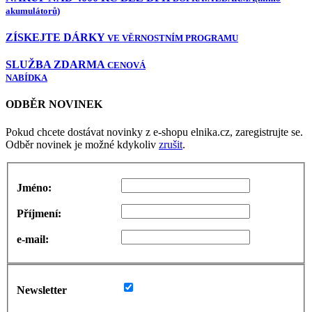
akumulátorů)
ZÍSKEJTE DÁRKY
VE VĚRNOSTNÍM PROGRAMU
SLUŽBA ZDARMA
CENOVÁ
NABÍDKA
ODBĚR NOVINEK
Pokud chcete dostávat novinky z e-shopu elnika.cz, zaregistrujte se.
Odběr novinek je možné kdykoliv
zrušit
.
Jméno:
Příjmení:
e-mail:
Newsletter