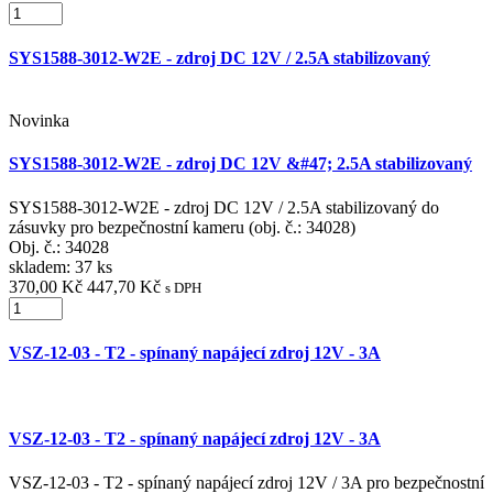
SYS1588-3012-W2E - zdroj DC 12V / 2.5A stabilizovaný
Novinka
SYS1588-3012-W2E - zdroj DC 12V &#47; 2.5A stabilizovaný
SYS1588-3012-W2E - zdroj DC 12V / 2.5A stabilizovaný do
zásuvky pro bezpečnostní kameru (obj. č.: 34028)
Obj. č.:
34028
skladem: 37 ks
370,00 Kč
447,70 Kč
s DPH
VSZ-12-03 - T2 - spínaný napájecí zdroj 12V - 3A
VSZ-12-03 - T2 - spínaný napájecí zdroj 12V - 3A
VSZ-12-03 - T2 - spínaný napájecí zdroj 12V / 3A pro bezpečnostní